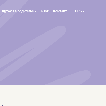
Кутак за родитеље
Блог
Контакт
СРБ