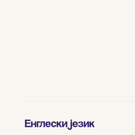
Енглески језик