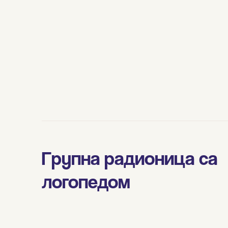
Групна радионица са
логопедом