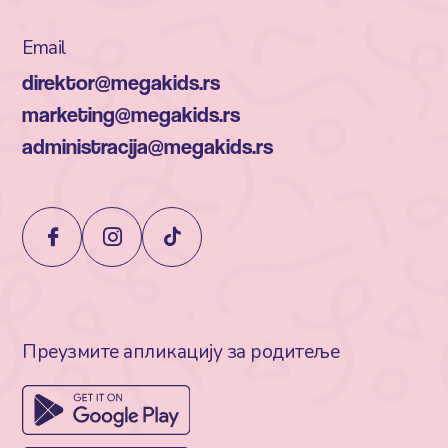
Email
direktor@megakids.rs
marketing@megakids.rs
administracija@megakids.rs
Преузмите апликацију за родитеље