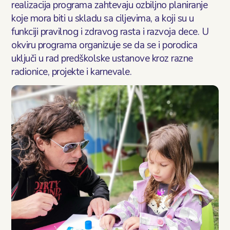
realizacija programa zahtevaju ozbiljno planiranje
Блог
koje mora biti u skladu sa ciljevima, a koji su u
funkciji pravilnog i zdravog rasta i razvoja dece. U
Контакт
okviru programa organizuje se da se i porodica
uključi u rad predškolske ustanove kroz razne
radionice, projekte i karnevale.