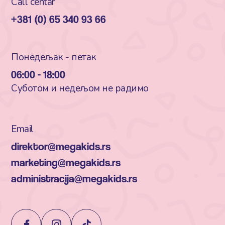
Call centar
+381 (0) 65 340 93 66
Понедељак - петак
06:00 - 18:00
Суботом и недељом не радимо
Email
direktor@megakids.rs
marketing@megakids.rs
administracija@megakids.rs