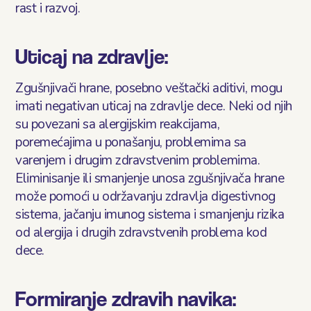
rast i razvoj.
Uticaj na zdravlje:
Zgušnjivači hrane, posebno veštački aditivi, mogu
imati negativan uticaj na zdravlje dece. Neki od njih
su povezani sa alergijskim reakcijama,
poremećajima u ponašanju, problemima sa
varenjem i drugim zdravstvenim problemima.
Eliminisanje ili smanjenje unosa zgušnjivača hrane
može pomoći u održavanju zdravlja digestivnog
sistema, jačanju imunog sistema i smanjenju rizika
od alergija i drugih zdravstvenih problema kod
dece.
Formiranje zdravih navika: