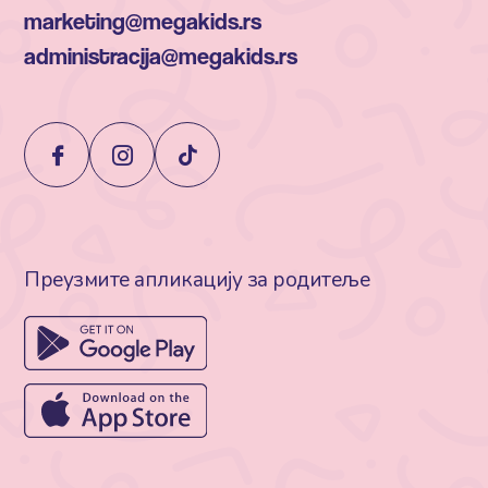
marketing@megakids.rs
administracija@megakids.rs
Преузмите апликацију за родитеље